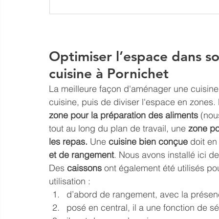
Optimiser l’espace dans so
cuisine à Pornichet
La meilleure façon d'
aménager une cuisine
cuisine, puis de diviser l'espace en zones.
zone pour la préparation des aliments
 (nou
tout au long du plan de travail, une
 zone po
les repas.
 Une 
cuisine bien conçue
 doit en
et de rangement
. Nous avons installé ici 
Des 
caissons 
ont également été utilisés pou
utilisation : 
d’abord de rangement, avec la présen
posé en central, il a une fonction de s