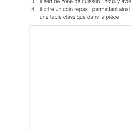
il sert de zone de cuisson : nous y av
il offre un coin repas , permettant ains
une table classique dans la pièce