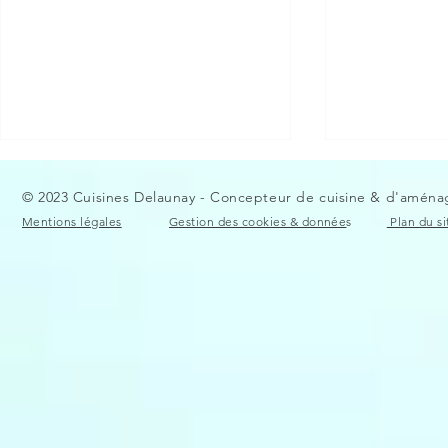
© 2023 Cuisines Delaunay - Concepteur de cuisine & d'aménag
Mentions légales
Gestion des cookies & donnée
s
Plan du si
Cuisine avec plan de travail
Cuisine à Po
en céramique
aménagemen
cuisine ouv