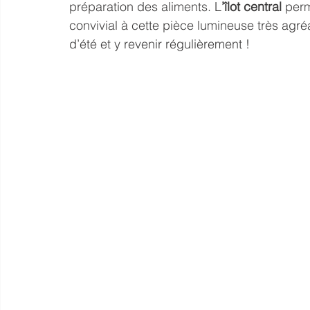
préparation des aliments. L
’îlot central
 perm
convivial à cette pièce lumineuse très ag
d’été et y revenir régulièrement !