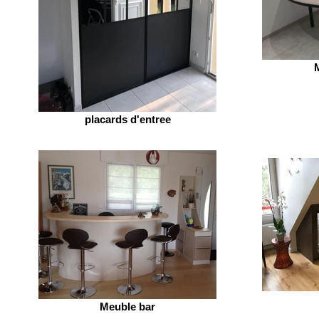
placards d'entree
Meuble bar