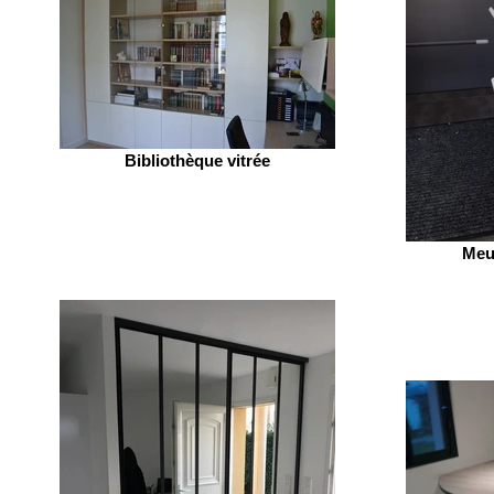
Bibliothèque vitrée
Meu