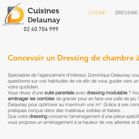
Cuisines
.
CUISINE
DRESSING
Delaunay
02 40 704 999
Concevoir un Dressing de chambre à 
Spécialiste de l'agencement d'intérieur, Dominique Delaunay vous 
questionne sur vos habitudes de vie afin de vous guider vers un
votre quotidien.
Vous rêvez d’une
suite parentale
avec
dressing modulable
? Vou
aménager les combles
de grenier pour en faire une salle de jeu
Delaunay pour optimiser au maximum vos m². Grâce à ses cons
pratiques conçus dans des matériaux solides et fiables.
​Que votre
dressing
concerne l’aménagement d’une pièce spécifi
vous propose un aménagement à la hauteur de vos attentes et d