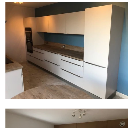
Meuble bibliothèque
Buanderie
Crédence de cuisin