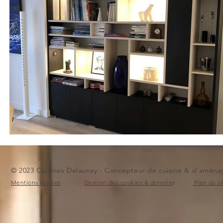
© 2023 Cuisines Delaunay - Concepteur de cuisine & d'aménag
Mentions légales
Gestion des cookies & donnée
s
Plan du si