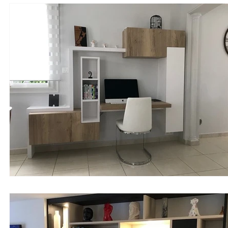
Meuble bibliothèque
Buanderie
Crédence de cuisin