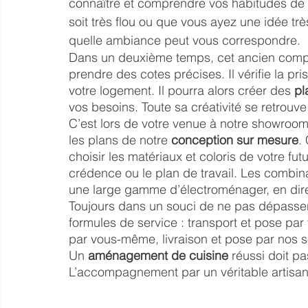
connaître et comprendre vos habitudes de vie
soit très flou ou que vous ayez une idée tr
quelle ambiance peut vous correspondre. 
Dans un deuxième temps, cet ancien compa
prendre des cotes précises. Il vérifie la p
votre logement. Il pourra alors créer des
 p
vos besoins. Toute sa créativité se retrouve
C’est lors de votre venue à notre showroom,
les plans de notre
 conception sur mesure
.
choisir les matériaux et coloris de votre fut
crédence ou le plan de travail. Les combin
une large gamme d’électroménager, en direct
Toujours dans un souci de ne pas dépasser 
formules de service : transport et pose par
par vous-même, livraison et pose par nos s
Un 
aménagement de cuisine 
réussi doit p
L’accompagnement par un véritable artisan