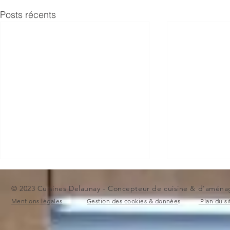
Posts récents
© 2023 Cuisines Delaunay - Concepteur de cuisine & d'aménag
Mentions légales
Gestion des cookies & donnée
s
Plan du si