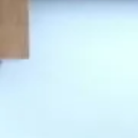
Cuisine avec plan de travail
Cuisine à Po
en céramique
aménagemen
cuisine ouv