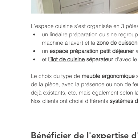
L'espace cuisine s'est organisée en 3 pôles
un linéaire préparation cuisine regrou
machine à laver) et la 
zone de cuisson
un 
espace préparation petit déjeuner
 
et l
'
îlot de cuisine
 séparateur
 d'avec le
Le choix du type de 
meuble ergonomique
 
de la pièce, avec la présence ou non de fen
déjà existants, etc. mais également selon la
Nos clients ont choisi différents 
systèmes d
Bénéficier de l'expertise d