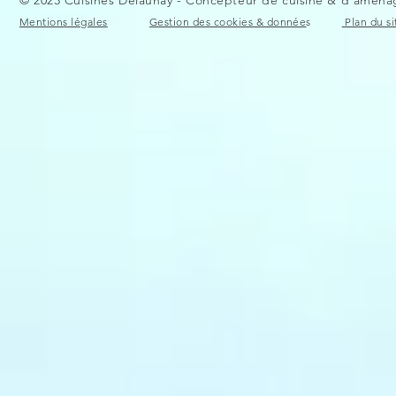
Mentions légales
Gestion des cookies & donnée
s
Plan du si
Cuisine avec plan de travail
Cuisine à Po
en céramique
aménagemen
cuisine ouv