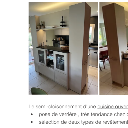
Le semi-cloisonnement d'une 
cuisine ouver
pose de verrière , très tendance chez c
sélection de deux types de revêtement