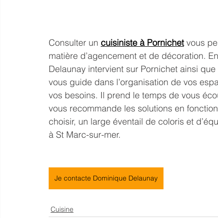
Consulter un 
cuisiniste à Pornichet
 vous pe
matière d’agencement et de décoration. En
Delaunay intervient sur Pornichet ainsi que
vous guide dans l’organisation de vos esp
vos besoins. Il prend le temps de vous éco
vous recommande les solutions en fonction 
choisir, un large éventail de coloris et d
à St Marc-sur-mer.
Je contacte Dominique Delaunay
Cuisine