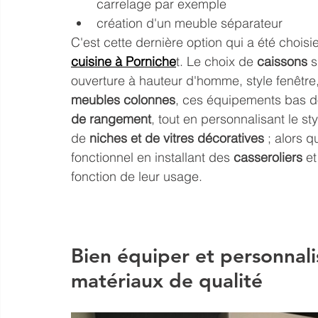
carrelage par exemple
création d'un meuble séparateur 
C'est cette dernière option qui a été choisie
cuisine à Porniche
t. Le choix de 
caissons
 
ouverture à hauteur d'homme, style fenêtre,
meubles colonnes
, ces équipements bas d
de rangement
, tout en personnalisant le st
de 
niches et de vitres décoratives
 ; alors 
fonctionnel en installant des 
casseroliers
 e
fonction de leur usage.  
Bien équiper et personnali
matériaux de qualité