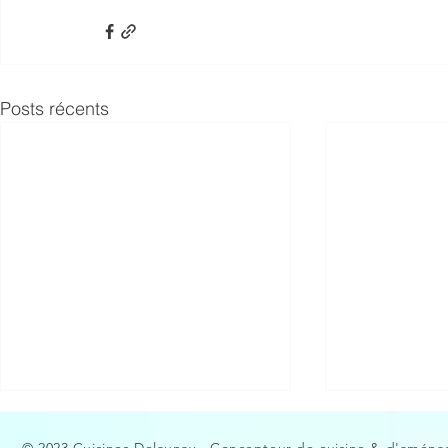
Posts récents
© 2023 Cuisines Delaunay - Concepteur de cuisine & d'aménag