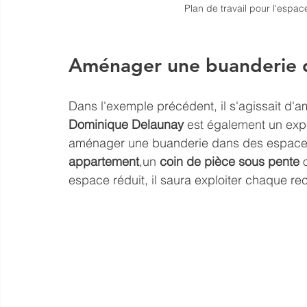
Plan de travail pour l'espa
Aménager une buanderie d
Dans l'exemple précédent, il s'agissait d'
Dominique Delaunay
 est également un expe
aménager une buanderie dans des espaces p
appartement
,un 
coin de pièce sous pente
 
espace réduit, il saura exploiter chaque reco