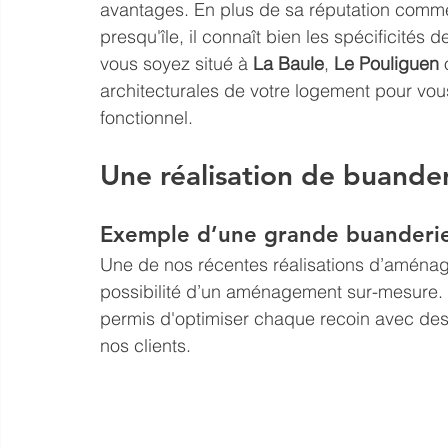
avantages. En plus de sa réputation comme
presqu'île, il connaît bien les spécificités
vous soyez situé à 
La Baule
, 
Le Pouliguen
 
architecturales de votre logement pour vous
fonctionnel.
Une réalisation de buander
Exemple d’une grande buander
Une de nos récentes réalisations d’aménage
possibilité d’un aménagement sur-mesure. Po
permis d'optimiser chaque recoin avec des
nos clients.