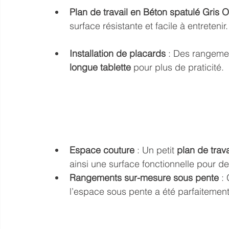
Plan de travail en Béton spatulé Gris 
surface résistante et facile à entretenir.
Installation de placards
 : Des rangemen
longue tablette
 pour plus de praticité.
Espace couture
 : Un petit 
plan de trava
ainsi une surface fonctionnelle pour d
Rangements sur-mesure sous pente
 :
l’espace sous pente a été parfaitemen